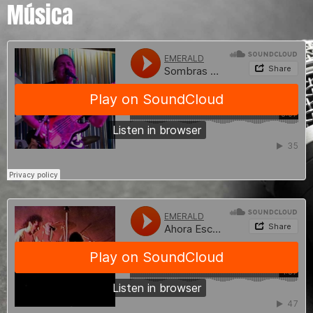
Música