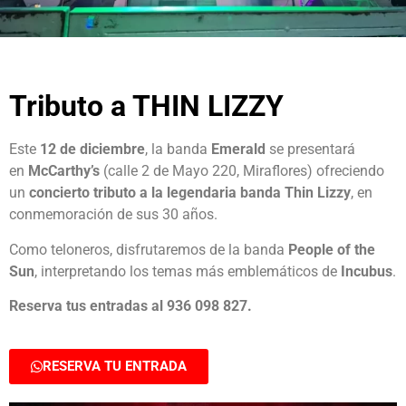
Tributo a THIN LIZZY
Este
12 de diciembre
, la banda
Emerald
se presentará
en
McCarthy’s
(calle 2 de Mayo 220, Miraflores) ofreciendo
un
concierto tributo a la legendaria banda Thin Lizzy
, en
conmemoración de sus 30 años.
Como teloneros, disfrutaremos de la banda
People of the
Sun
, interpretando los temas más emblemáticos de
Incubus
.
Reserva tus entradas al 936 098 827.
RESERVA TU ENTRADA