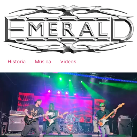
Historia
Música
Videos