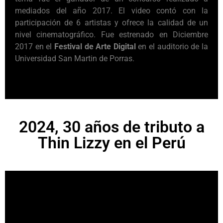
mediados del año 2017. El video contó con la
participación de 6 artistas y ofrece la calidad de un
nivel cinematográfico. Fue estrenado en Diciembre
2017 en el
Festival de Arte Digital
en el auditorio de la
Universidad San Martin de Porras.
2024, 30 años de tributo a
Thin Lizzy en el Perú