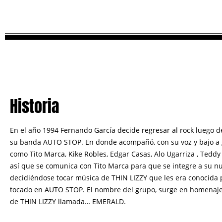
Historia
En el año 1994 Fernando García decide regresar al rock luego 
su banda AUTO STOP. En donde acompañó, con su voz y bajo a g
como Tito Marca, Kike Robles, Edgar Casas, Alo Ugarriza , Tedd
así que se comunica con Tito Marca para que se integre a su n
decidiéndose tocar música de THIN LIZZY que les era conocida 
tocado en AUTO STOP.
El nombre del grupo, surge en homenaje
de THIN LIZZY llamada… EMERALD.