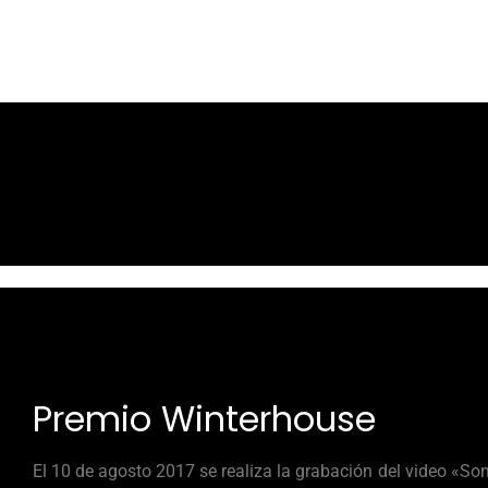
Premio Winterhouse
El 10 de agosto 2017 se realiza la grabación del video «S