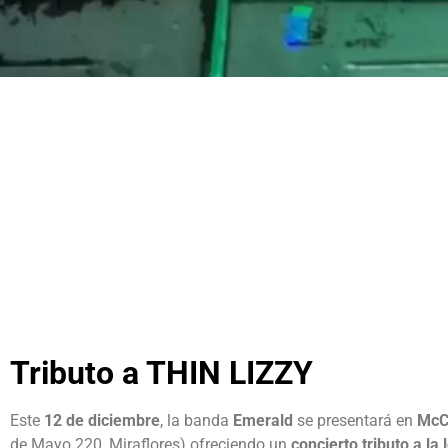
Tributo a THIN LIZZY
Este
12 de diciembre
, la banda
Emerald
se presentará en
McC
de Mayo 220, Miraflores) ofreciendo un
concierto tributo a la