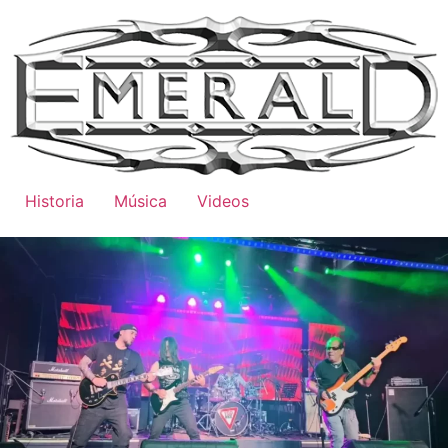
Historia
Música
Videos