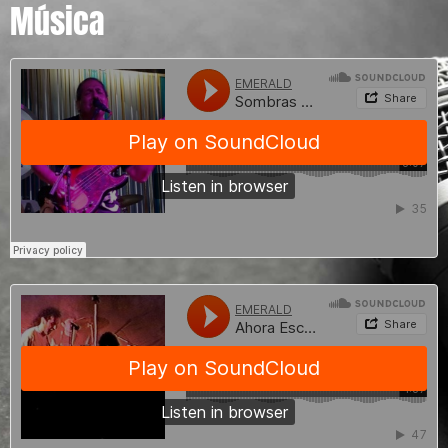
Música