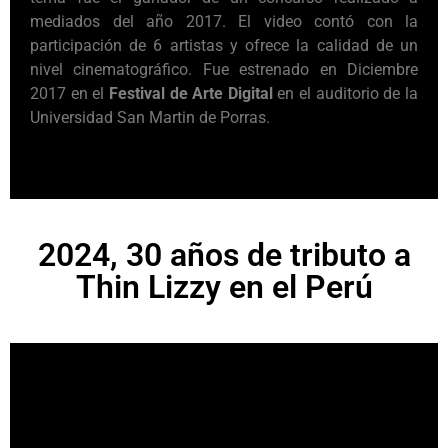
mediados del año 2017. El video contó con la
participación de 6 artistas y ofrece la calidad de un
nivel cinematográfico. Fue estrenado en Diciembre
2017 en el
Festival de Arte Digital
en el auditorio de la
Universidad San Martin de Porras.
2024, 30 años de tributo a
Thin Lizzy en el Perú