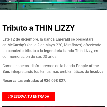
Tributo a THIN LIZZY
Este
12 de diciembre
, la banda
Emerald
se presentará
en
McCarthy’s
(calle 2 de Mayo 220, Miraflores) ofreciendo
un
concierto tributo a la legendaria banda Thin Lizzy
, en
conmemoración de sus 30 años.
Como teloneros, disfrutaremos de la banda
People of the
Sun
, interpretando los temas más emblemáticos de
Incubus
.
Reserva tus entradas al 936 098 827.
RESERVA TU ENTRADA