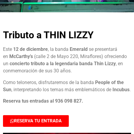
Tributo a THIN LIZZY
Este
12 de diciembre
, la banda
Emerald
se presentará
en
McCarthy’s
(calle 2 de Mayo 220, Miraflores) ofreciendo
un
concierto tributo a la legendaria banda Thin Lizzy
, en
conmemoración de sus 30 años.
Como teloneros, disfrutaremos de la banda
People of the
Sun
, interpretando los temas más emblemáticos de
Incubus
.
Reserva tus entradas al 936 098 827.
RESERVA TU ENTRADA