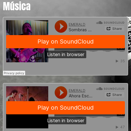
Música