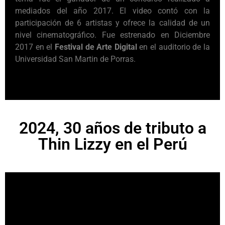
mediados del año 2017. El video contó con la
participación de 6 artistas y ofrece la calidad de un
nivel cinematográfico. Fue estrenado en Diciembre
2017 en el
Festival de Arte Digital
en el auditorio de la
Universidad San Martin de Porras.
2024, 30 años de tributo a
Thin Lizzy en el Perú