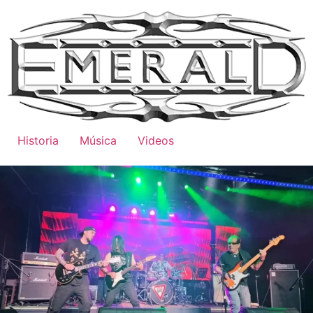
Historia
Música
Videos